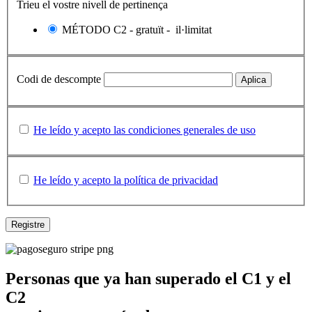
Trieu el vostre nivell de pertinença
MÉTODO C2
-
gratuït
-
il·limitat
Codi de descompte
Aplica
He leído y acepto las condiciones generales de uso
He leído y acepto la política de privacidad
Personas que ya han superado el C1 y el
C2