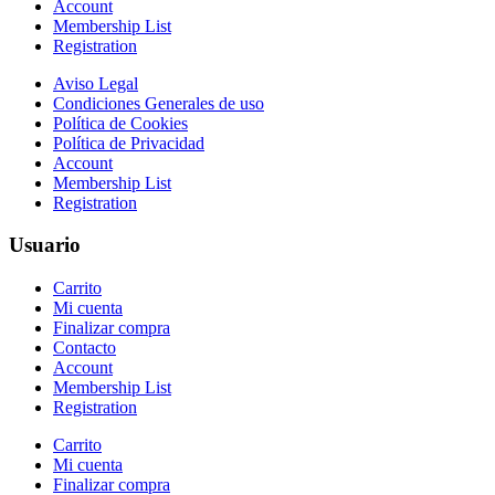
Account
Membership List
Registration
Aviso Legal
Condiciones Generales de uso
Política de Cookies
Política de Privacidad
Account
Membership List
Registration
Usuario​
Carrito
Mi cuenta
Finalizar compra
Contacto
Account
Membership List
Registration
Carrito
Mi cuenta
Finalizar compra