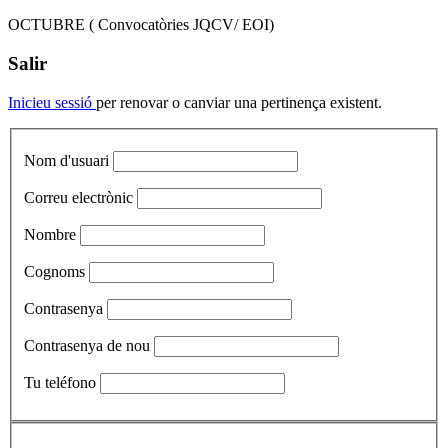
OCTUBRE ( Convocatòries JQCV/ EOI)
Salir
Inicieu sessió
per renovar o canviar una pertinença existent.
Nom d'usuari
Correu electrònic
Nombre
Cognoms
Contrasenya
Contrasenya de nou
Tu teléfono