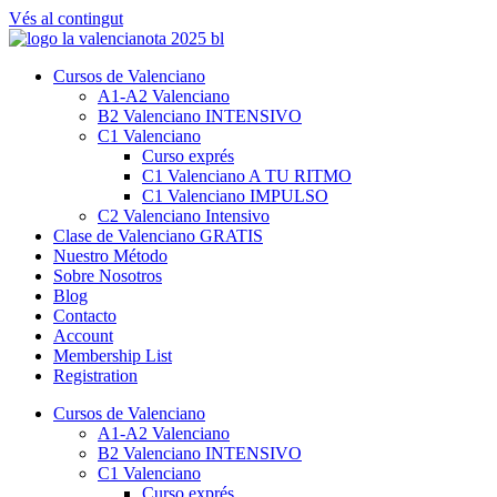
Vés al contingut
Cursos de Valenciano
A1-A2 Valenciano
B2 Valenciano INTENSIVO
C1 Valenciano
Curso exprés
C1 Valenciano A TU RITMO
C1 Valenciano IMPULSO
C2 Valenciano Intensivo
Clase de Valenciano GRATIS
Nuestro Método
Sobre Nosotros
Blog
Contacto
Account
Membership List
Registration
Cursos de Valenciano
A1-A2 Valenciano
B2 Valenciano INTENSIVO
C1 Valenciano
Curso exprés