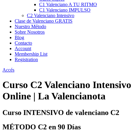
C1 Valenciano A TU RITMO
C1 Valenciano IMPULSO
C2 Valenciano Intensivo
Clase de Valenciano GRATIS
Nuestro Método
Sobre Nosotros
Blog
Contacto
Account
Membership List
Registration
Accés
Curso C2 Valenciano Intensivo
Online | La Valencianota
Curso INTENSIVO de valenciano C2
MÉTODO C2 en 90 Días