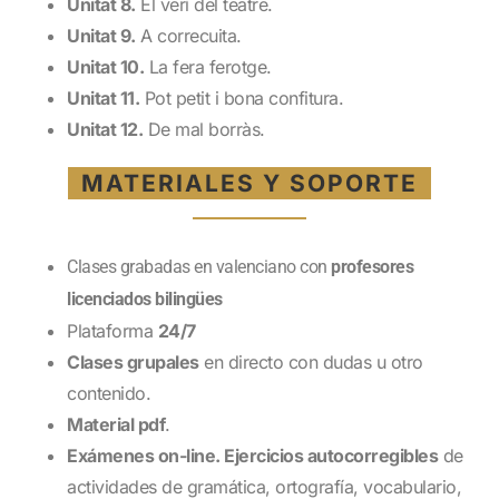
Unitat 8.
El verí del teatre.
Unitat 9.
A correcuita.
Unitat 10.
La fera ferotge.
Unitat 11.
Pot petit i bona confitura.
Unitat 12.
De mal borràs.
MATERIALES Y SOPORTE
Clases grabadas en valenciano con
profesores
licenciados bilingües
Plataforma
24/7
Clases grupales
en directo con dudas u otro
contenido.
Material pdf
.
Exámenes on-line. Ejercicios autocorregibles
de
actividades de gramática, ortografía, vocabulario,