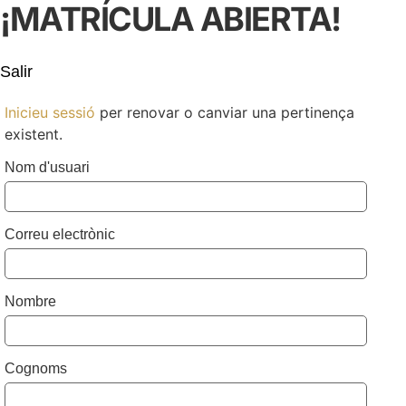
¡MATRÍCULA ABIERTA!
Salir
Inicieu sessió
per renovar o canviar una pertinença
existent.
Nom d'usuari
Correu electrònic
Nombre
Cognoms