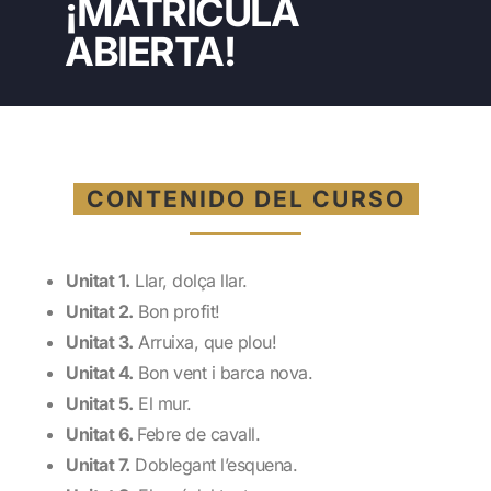
¡MATRÍCULA
ABIERTA!
CONTENIDO DEL CURSO
Unitat 1.
Llar, dolça llar.
Unitat 2.
Bon profit!
Unitat 3.
Arruixa, que plou!
Unitat 4.
Bon vent i barca nova.
Unitat 5.
El mur.
Unitat 6.
Febre de cavall.
Unitat 7.
Doblegant l’esquena.