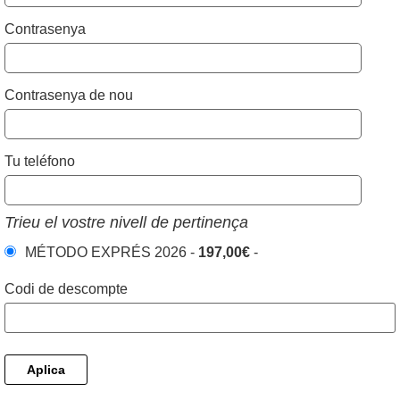
Contrasenya
Contrasenya de nou
Tu teléfono
Trieu el vostre nivell de pertinença
MÉTODO EXPRÉS 2026
-
197,00€
-
Codi de descompte
Aplica