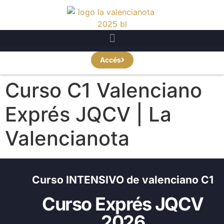
Accés
Curso C1 Valenciano
Exprés JQCV | La
Valencianota
Curso INTENSIVO de valenciano C1
Curso Exprés JQCV
2026