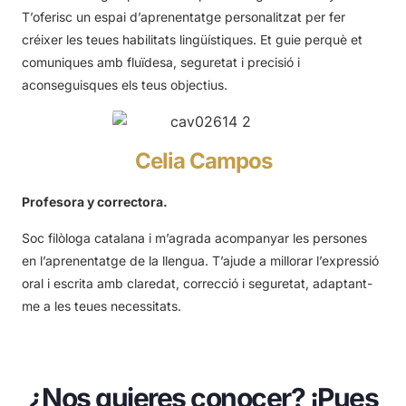
T’oferisc un espai d’aprenentatge personalitzat per fer
créixer les teues habilitats lingüístiques. Et guie perquè et
comuniques amb fluïdesa, seguretat i precisió i
aconseguisques els teus objectius.
Celia Campos
Profesora y correctora.
Soc filòloga catalana i m’agrada acompanyar les persones
en l’aprenentatge de la llengua. T’ajude a millorar l’expressió
oral i escrita amb claredat, correcció i seguretat, adaptant-
me a les teues necessitats.
¿Nos quieres conocer? ¡Pues