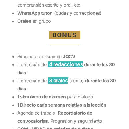
comprensión escrita y oral, etc.
WhatsApp tutor
(dudas y correcciones)
Orales
en grupo
BONUS
Simulacro de examen
JQCV
4 redacciones
Corrección de
durante los 30
días
3 orales
Corrección de
(audio)
durante los 30
días
1 simulacro de examen
para diálogo
1 Directo cada semana relativo a la lección
Agenda de trabajo.
Recordatorio de
convocatorias
. Progresión y seguimiento.
COMUNIDAD de práctica de diálogo