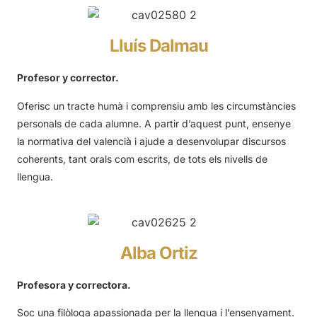
Lluís Dalmau
Profesor y corrector.
Oferisc un tracte humà i comprensiu amb les circumstàncies
personals de cada alumne. A partir d’aquest punt, ensenye
la normativa del valencià i ajude a desenvolupar discursos
coherents, tant orals com escrits, de tots els nivells de
llengua.
Alba Ortiz
Profesora y correctora.
Soc una filòloga apassionada per la llengua i l’ensenyament.