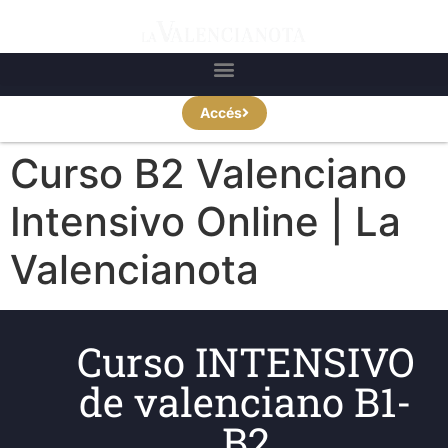
Accés
Curso B2 Valenciano
Intensivo Online | La
Valencianota
Curso INTENSIVO
de valenciano B1-
B2