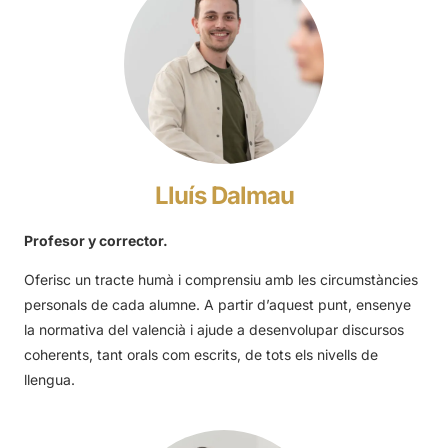
Lluís Dalmau
Profesor y corrector.
Oferisc un tracte humà i comprensiu amb les circumstàncies
personals de cada alumne. A partir d’aquest punt, ensenye
la normativa del valencià i ajude a desenvolupar discursos
coherents, tant orals com escrits, de tots els nivells de
llengua.