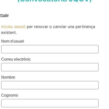
Salir
Inicieu sessió
per renovar o canviar una pertinença
existent.
Nom d'usuari
Correu electrònic
Nombre
Cognoms