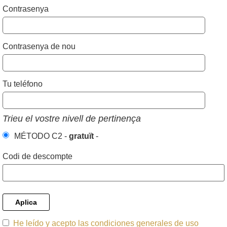
Contrasenya
Contrasenya de nou
Tu teléfono
Trieu el vostre nivell de pertinença
MÉTODO C2
-
gratuït
-
Codi de descompte
Aplica
He leído y acepto las condiciones generales de uso