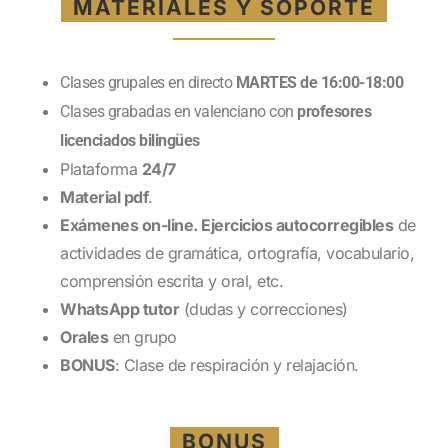
MATERIALES Y SOPORTE
Clases grupales en directo
MARTES de 16:00-18:00
Clases grabadas en valenciano con
profesores
licenciados bilingües
Plataforma
24/7
Material pdf
.
Exámenes on-line. Ejercicios autocorregibles
de
actividades de gramática, ortografía, vocabulario,
comprensión escrita y oral, etc.
WhatsApp tutor
(dudas y correcciones)
Orales
en grupo
BONUS
: Clase de respiración y relajación.
BONUS