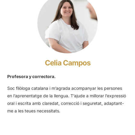
Celia Campos
Profesora y correctora.
Soc filòloga catalana i m’agrada acompanyar les persones
en l’aprenentatge de la llengua. T’ajude a millorar l’expressió
oral i escrita amb claredat, correcció i seguretat, adaptant-
me a les teues necessitats.