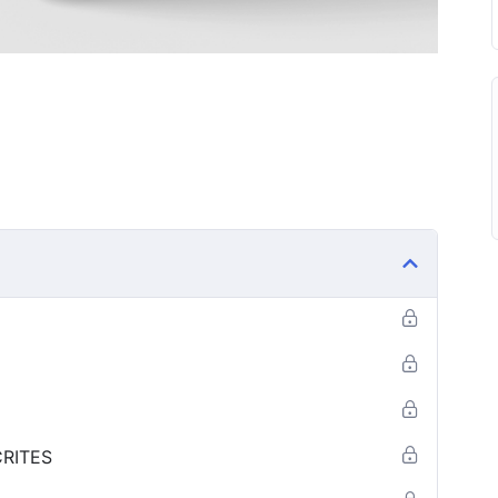
CRITES