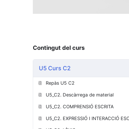
Contingut del curs
U5 Curs C2
Repàs U5 C2
U5_C2. Descàrrega de material
U5_C2. COMPRENSIÓ ESCRITA
U5_C2. EXPRESSIÓ I INTERACCIÓ ES