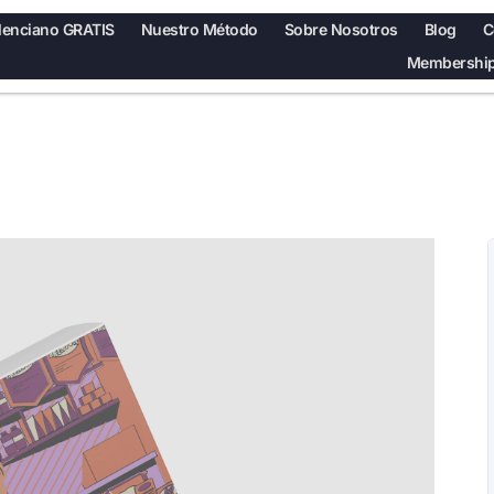
lenciano GRATIS
Nuestro Método
Sobre Nosotros
Blog
C
Membership