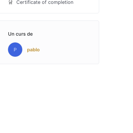
Certificate of completion
Un curs de
pablo
P