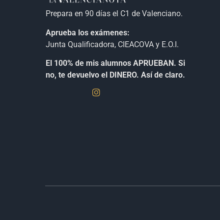
Prepara en 90 días el C1 de Valenciano.
Aprueba los exámenes:
Junta Qualificadora, CIEACOVA y E.O.I.
El 100% de mis alumnos APRUEBAN. Si
no, te devuelvo el DINERO. Así de claro.