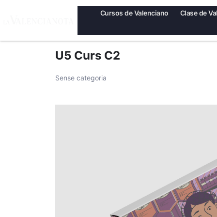
Cursos de Valenciano
Clase de Va
U5 Curs C2
Sense categoria