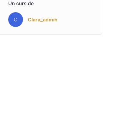
Un curs de
Clara_admin
C