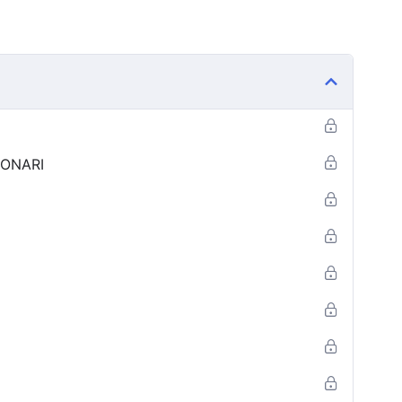
IONARI