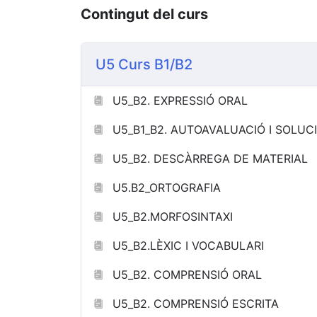
Contingut del curs
U5 Curs B1/B2
U5_B2. EXPRESSIÓ ORAL
U5_B1_B2. AUTOAVALUACIÓ I SOLUC
U5_B2. DESCÀRREGA DE MATERIAL
U5.B2_ORTOGRAFIA
U5_B2.MORFOSINTAXI
U5_B2.LÈXIC I VOCABULARI
U5_B2. COMPRENSIÓ ORAL
U5_B2. COMPRENSIÓ ESCRITA