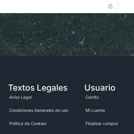
 28, Dénia
+34 622 35 80 02
Textos Legales​
Usuario​
Aviso Legal
Carrito
Condiciones Generales de uso
Mi cuenta
Política de Cookies
Finalizar compra