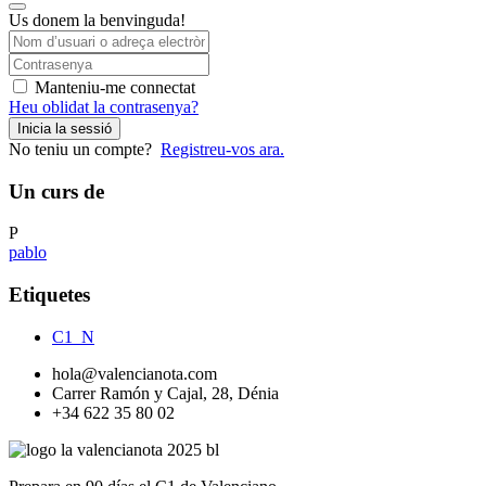
Us donem la benvinguda!
Manteniu-me connectat
Heu oblidat la contrasenya?
Inicia la sessió
No teniu un compte?
Registreu-vos ara.
Un curs de
P
pablo
Etiquetes
C1_N
hola@valencianota.com
Carrer Ramón y Cajal, 28, Dénia
+34 622 35 80 02