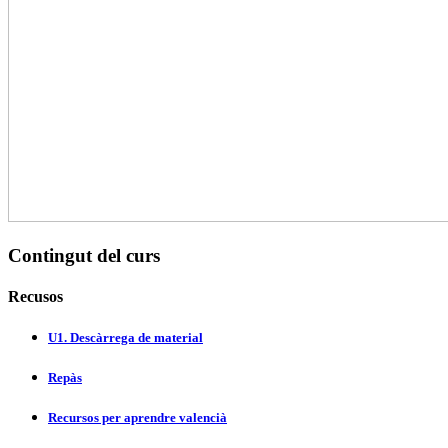
Contingut del curs
Recusos
U1. Descàrrega de material
Repàs
Recursos per aprendre valencià