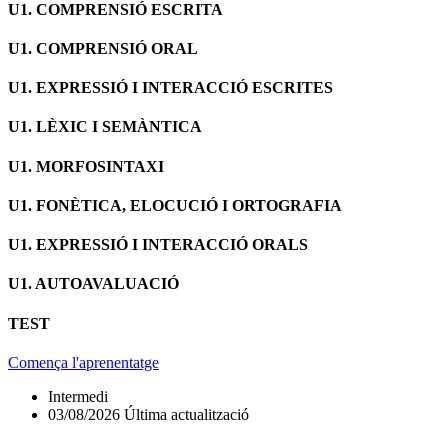
U1. COMPRENSIÓ ESCRITA
U1. COMPRENSIÓ ORAL
U1. EXPRESSIÓ I INTERACCIÓ ESCRITES
U1. LÈXIC I SEMÀNTICA
U1. MORFOSINTAXI
U1. FONÈTICA, ELOCUCIÓ I ORTOGRAFIA
U1. EXPRESSIÓ I INTERACCIÓ ORALS
U1. AUTOAVALUACIÓ
TEST
Comença l'aprenentatge
Intermedi
03/08/2026 Última actualització