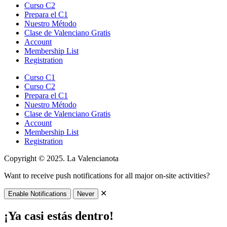
Curso C2
Prepara el C1
Nuestro Método
Clase de Valenciano Gratis
Account
Membership List
Registration
Curso C1
Curso C2
Prepara el C1
Nuestro Método
Clase de Valenciano Gratis
Account
Membership List
Registration
Copyright © 2025. La Valencianota
Want to receive push notifications for all major on-site activities?
✕
Enable Notifications
Never
¡Ya casi estás dentro!