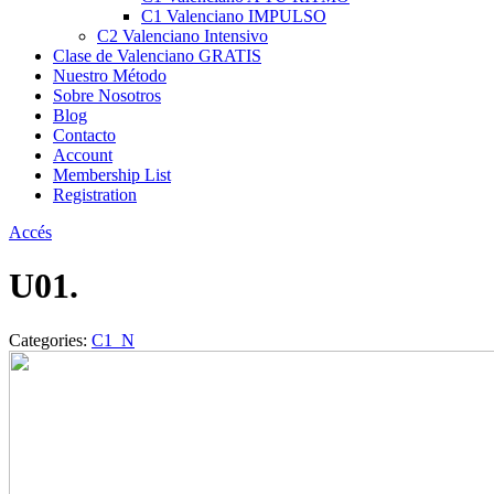
C1 Valenciano IMPULSO
C2 Valenciano Intensivo
Clase de Valenciano GRATIS
Nuestro Método
Sobre Nosotros
Blog
Contacto
Account
Membership List
Registration
Accés
U01.
Categories:
C1_N