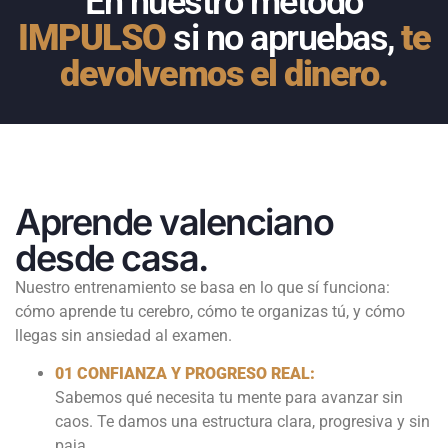
En nuestro método
IMPULSO
si no apruebas,
te
devolvemos el dinero.
Aprende valenciano
desde casa.
Nuestro entrenamiento se basa en lo que sí funciona:
cómo aprende tu cerebro, cómo te organizas tú, y cómo
llegas sin ansiedad al examen.
01 CONFIANZA Y PROGRESO REAL:
Sabemos qué necesita tu mente para avanzar sin
caos. Te damos una estructura clara, progresiva y sin
paja.