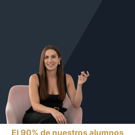
El 90% de nuestros alumnos